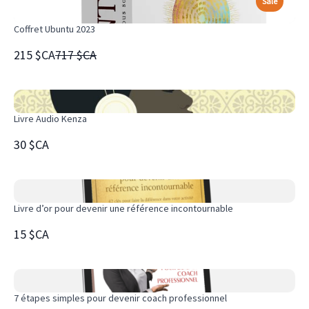
Sale
Coffret Ubuntu 2023
Compare
215 $CA
717 $CA
to
Livre Audio Kenza
30 $CA
Livre d’or pour devenir une référence incontournable
15 $CA
7 étapes simples pour devenir coach professionnel