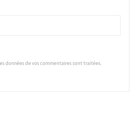
t les données de vos commentaires sont traitées
.