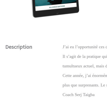
Description
J’ai eu l’opportunité ces 
Il s’agit de la pratique q
tumultueux actuel, mais de
Cette année, j’ai énorméme
plus que surprenants. Le
Coach Serj Taigba