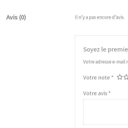
Avis (0)
Il n’y a pas encore d’avis.
Soyez le premier
Votre adresse e-mail 
Votre note
*
Votre avis
*