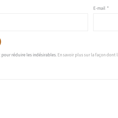
E-mail
*
t pour réduire les indésirables.
En savoir plus sur la façon don