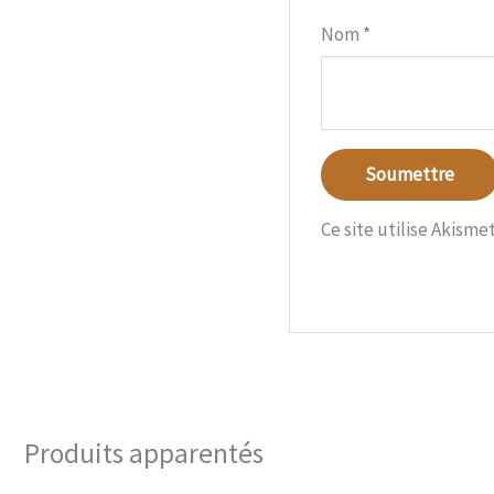
Nom
*
Ce site utilise Akisme
Produits apparentés