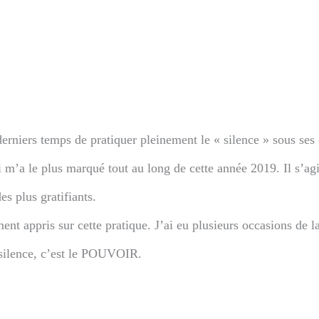
derniers temps de pratiquer pleinement le « silence » sous ses
ui m’a le plus marqué tout au long de cette année 2019. Il s’ag
s plus gratifiants.
nt appris sur cette pratique. J’ai eu plusieurs occasions de la
 silence, c’est le POUVOIR.