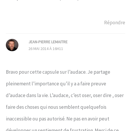
Répondre
JEAN-PIERRE LEMAITRE
26 MAI 2014 À 16H11
Bravo pour cette capsule sur l’audace. Je partage
pleinement l’importance qu’il y a a faire preuve
d’audace dans la vie. L’audace, c’est oser, oser dire , oser
faire des choses qui nous semblent quelquefois
inaccessible ou pas autorisé. Ne pas en avoir peut
développer un sentiement de frustration. Merci de ce